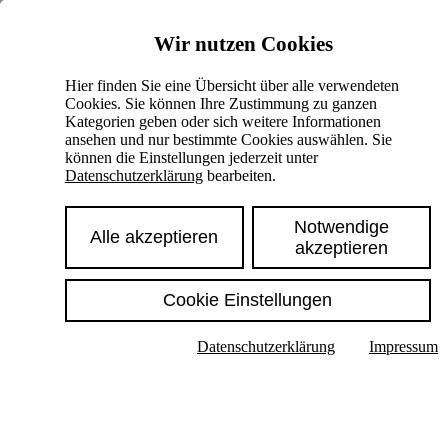
Skiplinks
Wir nutzen Cookies
Springe direkt zu:
Hier finden Sie eine Übersicht über alle verwendeten
Cookies. Sie können Ihre Zustimmung zu ganzen
Hauptinhalt
Kategorien geben oder sich weitere Informationen
ansehen und nur bestimmte Cookies auswählen. Sie
können die Einstellungen jederzeit unter
Datenschutzerklärung
bearbeiten.
Notwendige
Alle akzeptieren
akzeptieren
Cookie Einstellungen
Texte im Untermenü anzeigen
Datenschutzerklärung
Impressum
Suche
Deutsch
English
Hoher Kontrast