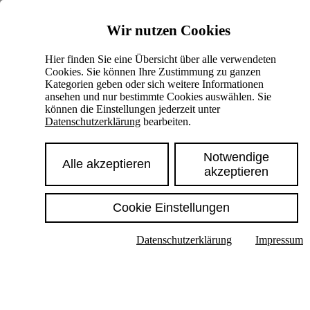
Skiplinks
Wir nutzen Cookies
Springe direkt zu:
Hier finden Sie eine Übersicht über alle verwendeten
Cookies. Sie können Ihre Zustimmung zu ganzen
Hauptinhalt
Kategorien geben oder sich weitere Informationen
ansehen und nur bestimmte Cookies auswählen. Sie
können die Einstellungen jederzeit unter
Datenschutzerklärung
bearbeiten.
Notwendige
Alle akzeptieren
akzeptieren
Cookie Einstellungen
Texte im Untermenü anzeigen
Datenschutzerklärung
Impressum
Suche
Deutsch
English
Hoher Kontrast