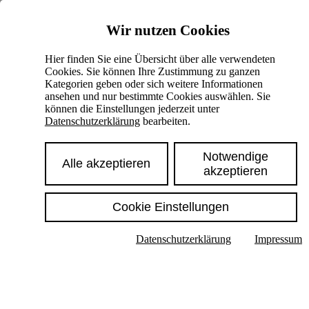
Skiplinks
Wir nutzen Cookies
Springe direkt zu:
Hier finden Sie eine Übersicht über alle verwendeten
Cookies. Sie können Ihre Zustimmung zu ganzen
Hauptinhalt
Kategorien geben oder sich weitere Informationen
ansehen und nur bestimmte Cookies auswählen. Sie
können die Einstellungen jederzeit unter
Datenschutzerklärung
bearbeiten.
Notwendige
Alle akzeptieren
akzeptieren
Cookie Einstellungen
Texte im Untermenü anzeigen
Datenschutzerklärung
Impressum
Suche
Deutsch
English
Hoher Kontrast