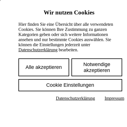
Skiplinks
Wir nutzen Cookies
Springe direkt zu:
Hier finden Sie eine Übersicht über alle verwendeten
Cookies. Sie können Ihre Zustimmung zu ganzen
Hauptinhalt
Kategorien geben oder sich weitere Informationen
ansehen und nur bestimmte Cookies auswählen. Sie
können die Einstellungen jederzeit unter
Datenschutzerklärung
bearbeiten.
Notwendige
Alle akzeptieren
akzeptieren
Cookie Einstellungen
Texte im Untermenü anzeigen
Datenschutzerklärung
Impressum
Suche
Deutsch
English
Hoher Kontrast