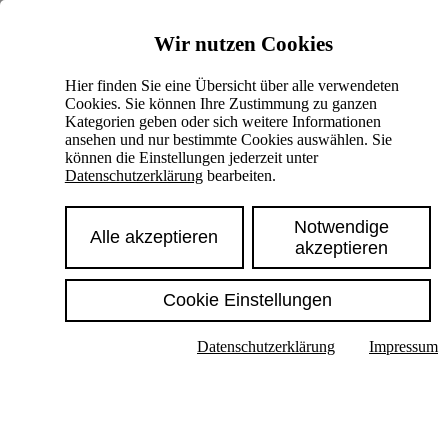
Skiplinks
Wir nutzen Cookies
Springe direkt zu:
Hier finden Sie eine Übersicht über alle verwendeten
Cookies. Sie können Ihre Zustimmung zu ganzen
Hauptinhalt
Kategorien geben oder sich weitere Informationen
ansehen und nur bestimmte Cookies auswählen. Sie
können die Einstellungen jederzeit unter
Datenschutzerklärung
bearbeiten.
Notwendige
Alle akzeptieren
akzeptieren
Cookie Einstellungen
Texte im Untermenü anzeigen
Datenschutzerklärung
Impressum
Suche
Deutsch
English
Hoher Kontrast