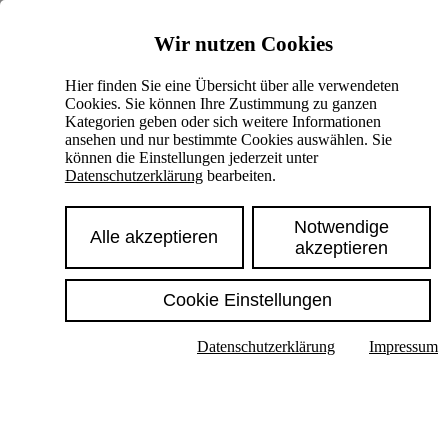
Skiplinks
Wir nutzen Cookies
Springe direkt zu:
Hier finden Sie eine Übersicht über alle verwendeten
Cookies. Sie können Ihre Zustimmung zu ganzen
Hauptinhalt
Kategorien geben oder sich weitere Informationen
ansehen und nur bestimmte Cookies auswählen. Sie
können die Einstellungen jederzeit unter
Datenschutzerklärung
bearbeiten.
Notwendige
Alle akzeptieren
akzeptieren
Cookie Einstellungen
Texte im Untermenü anzeigen
Datenschutzerklärung
Impressum
Suche
Deutsch
English
Hoher Kontrast