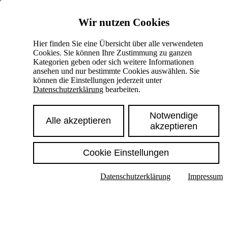
Skiplinks
Wir nutzen Cookies
Springe direkt zu:
Hier finden Sie eine Übersicht über alle verwendeten
Cookies. Sie können Ihre Zustimmung zu ganzen
Hauptinhalt
Kategorien geben oder sich weitere Informationen
ansehen und nur bestimmte Cookies auswählen. Sie
können die Einstellungen jederzeit unter
Datenschutzerklärung
bearbeiten.
Notwendige
Alle akzeptieren
akzeptieren
Cookie Einstellungen
Texte im Untermenü anzeigen
Datenschutzerklärung
Impressum
Suche
Deutsch
English
Hoher Kontrast