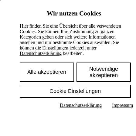
Skiplinks
Wir nutzen Cookies
Springe direkt zu:
Hier finden Sie eine Übersicht über alle verwendeten
Cookies. Sie können Ihre Zustimmung zu ganzen
Hauptinhalt
Kategorien geben oder sich weitere Informationen
ansehen und nur bestimmte Cookies auswählen. Sie
können die Einstellungen jederzeit unter
Datenschutzerklärung
bearbeiten.
Notwendige
Alle akzeptieren
akzeptieren
Cookie Einstellungen
Texte im Untermenü anzeigen
Datenschutzerklärung
Impressum
Suche
Deutsch
English
Hoher Kontrast