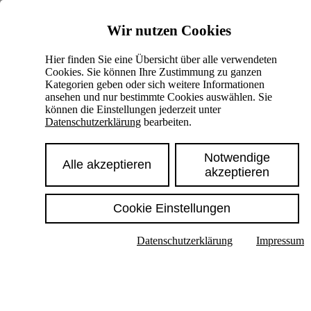
Skiplinks
Wir nutzen Cookies
Springe direkt zu:
Hier finden Sie eine Übersicht über alle verwendeten
Cookies. Sie können Ihre Zustimmung zu ganzen
Hauptinhalt
Kategorien geben oder sich weitere Informationen
ansehen und nur bestimmte Cookies auswählen. Sie
können die Einstellungen jederzeit unter
Datenschutzerklärung
bearbeiten.
Notwendige
Alle akzeptieren
akzeptieren
Cookie Einstellungen
Texte im Untermenü anzeigen
Datenschutzerklärung
Impressum
Suche
Deutsch
English
Hoher Kontrast