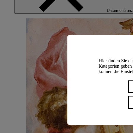
Untermenü anz
Hier finden Sie e
Kategorien geben 
können die Einstel