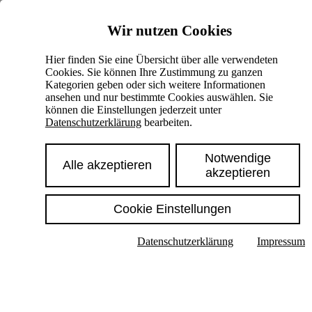
Skiplinks
Wir nutzen Cookies
Springe direkt zu:
Hier finden Sie eine Übersicht über alle verwendeten
Cookies. Sie können Ihre Zustimmung zu ganzen
Hauptinhalt
Kategorien geben oder sich weitere Informationen
ansehen und nur bestimmte Cookies auswählen. Sie
können die Einstellungen jederzeit unter
Datenschutzerklärung
bearbeiten.
Notwendige
Alle akzeptieren
akzeptieren
Cookie Einstellungen
Texte im Untermenü anzeigen
Datenschutzerklärung
Impressum
Suche
Deutsch
English
Hoher Kontrast