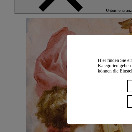
Untermenü anz
Hier finden Sie e
Kategorien geben 
können die Einstel