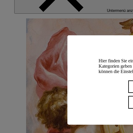
Untermenü anz
Hier finden Sie e
Kategorien geben 
können die Einstel