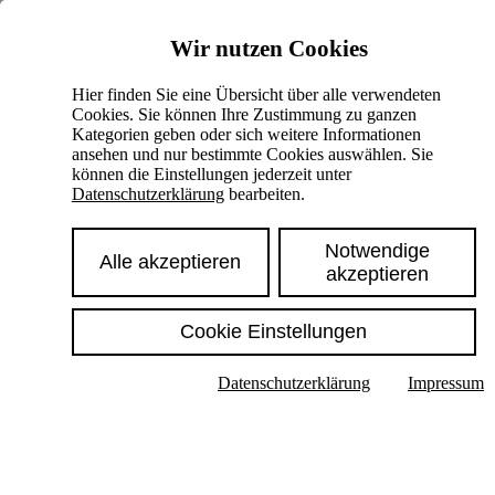
Skiplinks
Wir nutzen Cookies
Springe direkt zu:
Hier finden Sie eine Übersicht über alle verwendeten
Cookies. Sie können Ihre Zustimmung zu ganzen
Hauptinhalt
Kategorien geben oder sich weitere Informationen
ansehen und nur bestimmte Cookies auswählen. Sie
können die Einstellungen jederzeit unter
Datenschutzerklärung
bearbeiten.
Notwendige
Alle akzeptieren
akzeptieren
Cookie Einstellungen
Texte im Untermenü anzeigen
Datenschutzerklärung
Impressum
Suche
Deutsch
English
Hoher Kontrast