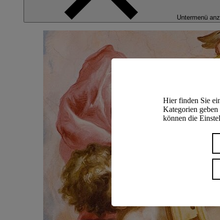
Untermenü anz
Hier finden Sie e
Kategorien geben 
können die Einstel