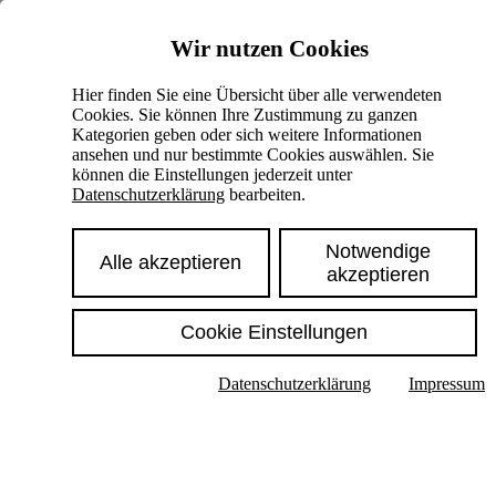
Skiplinks
Wir nutzen Cookies
Springe direkt zu:
Hier finden Sie eine Übersicht über alle verwendeten
Cookies. Sie können Ihre Zustimmung zu ganzen
Hauptinhalt
Kategorien geben oder sich weitere Informationen
ansehen und nur bestimmte Cookies auswählen. Sie
können die Einstellungen jederzeit unter
Datenschutzerklärung
bearbeiten.
Notwendige
Alle akzeptieren
akzeptieren
Cookie Einstellungen
Texte im Untermenü anzeigen
Datenschutzerklärung
Impressum
Suche
Deutsch
English
Hoher Kontrast