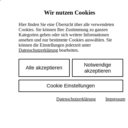
Skiplinks
Wir nutzen Cookies
Springe direkt zu:
Hier finden Sie eine Übersicht über alle verwendeten
Cookies. Sie können Ihre Zustimmung zu ganzen
Hauptinhalt
Kategorien geben oder sich weitere Informationen
ansehen und nur bestimmte Cookies auswählen. Sie
können die Einstellungen jederzeit unter
Datenschutzerklärung
bearbeiten.
Notwendige
Alle akzeptieren
akzeptieren
Cookie Einstellungen
Texte im Untermenü anzeigen
Datenschutzerklärung
Impressum
Suche
Deutsch
English
Hoher Kontrast