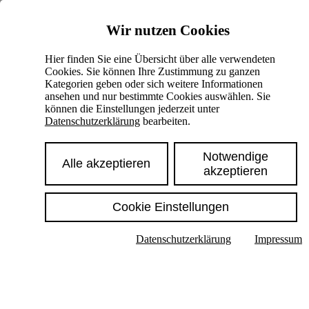
Skiplinks
Wir nutzen Cookies
Springe direkt zu:
Hier finden Sie eine Übersicht über alle verwendeten
Cookies. Sie können Ihre Zustimmung zu ganzen
Hauptinhalt
Kategorien geben oder sich weitere Informationen
ansehen und nur bestimmte Cookies auswählen. Sie
können die Einstellungen jederzeit unter
Datenschutzerklärung
bearbeiten.
Notwendige
Alle akzeptieren
akzeptieren
Cookie Einstellungen
Texte im Untermenü anzeigen
Datenschutzerklärung
Impressum
Suche
Deutsch
English
Hoher Kontrast