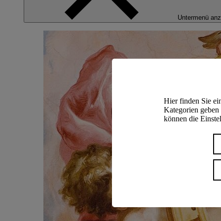
Untermenü anz
Hier finden Sie e
Kategorien geben 
können die Einstel