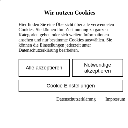
Skiplinks
Wir nutzen Cookies
Springe direkt zu:
Hier finden Sie eine Übersicht über alle verwendeten
Cookies. Sie können Ihre Zustimmung zu ganzen
Hauptinhalt
Kategorien geben oder sich weitere Informationen
ansehen und nur bestimmte Cookies auswählen. Sie
können die Einstellungen jederzeit unter
Datenschutzerklärung
bearbeiten.
Notwendige
Alle akzeptieren
akzeptieren
Cookie Einstellungen
Texte im Untermenü anzeigen
Datenschutzerklärung
Impressum
Suche
Deutsch
English
Hoher Kontrast