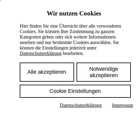
Skiplinks
Wir nutzen Cookies
Springe direkt zu:
Hier finden Sie eine Übersicht über alle verwendeten
Cookies. Sie können Ihre Zustimmung zu ganzen
Hauptinhalt
Kategorien geben oder sich weitere Informationen
ansehen und nur bestimmte Cookies auswählen. Sie
können die Einstellungen jederzeit unter
Datenschutzerklärung
bearbeiten.
Notwendige
Alle akzeptieren
akzeptieren
Cookie Einstellungen
Texte im Untermenü anzeigen
Datenschutzerklärung
Impressum
Suche
Deutsch
English
Hoher Kontrast