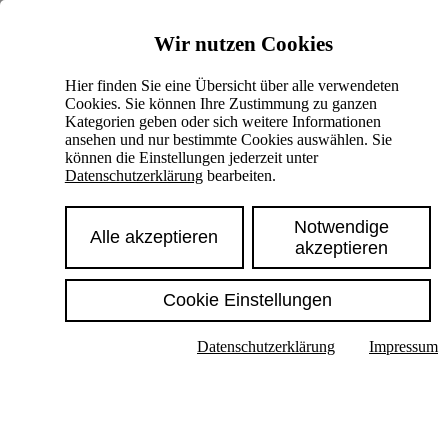
Skiplinks
Wir nutzen Cookies
Springe direkt zu:
Hier finden Sie eine Übersicht über alle verwendeten
Cookies. Sie können Ihre Zustimmung zu ganzen
Hauptinhalt
Kategorien geben oder sich weitere Informationen
ansehen und nur bestimmte Cookies auswählen. Sie
können die Einstellungen jederzeit unter
Datenschutzerklärung
bearbeiten.
Notwendige
Alle akzeptieren
akzeptieren
Cookie Einstellungen
Texte im Untermenü anzeigen
Datenschutzerklärung
Impressum
Suche
Deutsch
English
Hoher Kontrast