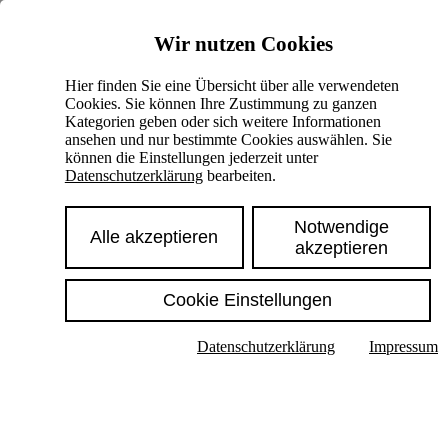
Skiplinks
Wir nutzen Cookies
Springe direkt zu:
Hier finden Sie eine Übersicht über alle verwendeten
Cookies. Sie können Ihre Zustimmung zu ganzen
Hauptinhalt
Kategorien geben oder sich weitere Informationen
ansehen und nur bestimmte Cookies auswählen. Sie
können die Einstellungen jederzeit unter
Datenschutzerklärung
bearbeiten.
Notwendige
Alle akzeptieren
akzeptieren
Cookie Einstellungen
Texte im Untermenü anzeigen
Datenschutzerklärung
Impressum
Suche
Deutsch
English
Hoher Kontrast