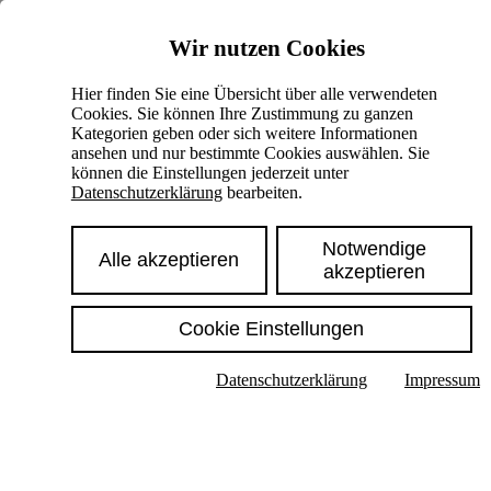
Skiplinks
Wir nutzen Cookies
Springe direkt zu:
Hier finden Sie eine Übersicht über alle verwendeten
Cookies. Sie können Ihre Zustimmung zu ganzen
Hauptinhalt
Kategorien geben oder sich weitere Informationen
ansehen und nur bestimmte Cookies auswählen. Sie
können die Einstellungen jederzeit unter
Datenschutzerklärung
bearbeiten.
Notwendige
Alle akzeptieren
akzeptieren
Cookie Einstellungen
Texte im Untermenü anzeigen
Datenschutzerklärung
Impressum
Suche
Deutsch
English
Hoher Kontrast