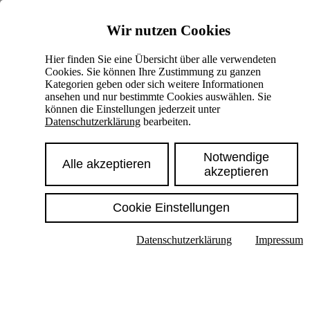
Skiplinks
Wir nutzen Cookies
Springe direkt zu:
Hier finden Sie eine Übersicht über alle verwendeten
Cookies. Sie können Ihre Zustimmung zu ganzen
Hauptinhalt
Kategorien geben oder sich weitere Informationen
ansehen und nur bestimmte Cookies auswählen. Sie
können die Einstellungen jederzeit unter
Datenschutzerklärung
bearbeiten.
Notwendige
Alle akzeptieren
akzeptieren
Cookie Einstellungen
Texte im Untermenü anzeigen
Datenschutzerklärung
Impressum
Suche
Deutsch
English
Hoher Kontrast