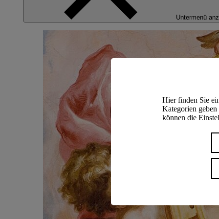
Untermenü anz
Hier finden Sie e
Kategorien geben 
können die Einstel