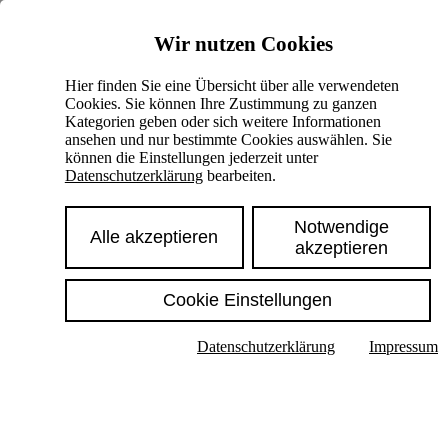
Skiplinks
Wir nutzen Cookies
Springe direkt zu:
Hier finden Sie eine Übersicht über alle verwendeten
Cookies. Sie können Ihre Zustimmung zu ganzen
Hauptinhalt
Kategorien geben oder sich weitere Informationen
ansehen und nur bestimmte Cookies auswählen. Sie
können die Einstellungen jederzeit unter
Datenschutzerklärung
bearbeiten.
Notwendige
Alle akzeptieren
akzeptieren
Cookie Einstellungen
Texte im Untermenü anzeigen
Datenschutzerklärung
Impressum
Suche
Deutsch
English
Hoher Kontrast