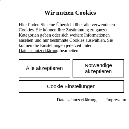
Skiplinks
Wir nutzen Cookies
Springe direkt zu:
Hier finden Sie eine Übersicht über alle verwendeten
Cookies. Sie können Ihre Zustimmung zu ganzen
Hauptinhalt
Kategorien geben oder sich weitere Informationen
ansehen und nur bestimmte Cookies auswählen. Sie
können die Einstellungen jederzeit unter
Datenschutzerklärung
bearbeiten.
Notwendige
Alle akzeptieren
akzeptieren
Cookie Einstellungen
Texte im Untermenü anzeigen
Datenschutzerklärung
Impressum
Suche
Deutsch
English
Hoher Kontrast