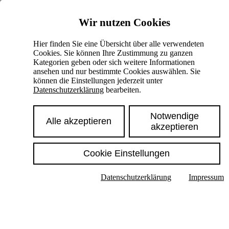
Skiplinks
Wir nutzen Cookies
Springe direkt zu:
Hier finden Sie eine Übersicht über alle verwendeten
Cookies. Sie können Ihre Zustimmung zu ganzen
Hauptinhalt
Kategorien geben oder sich weitere Informationen
ansehen und nur bestimmte Cookies auswählen. Sie
können die Einstellungen jederzeit unter
Datenschutzerklärung
bearbeiten.
Notwendige
Alle akzeptieren
akzeptieren
Cookie Einstellungen
Texte im Untermenü anzeigen
Datenschutzerklärung
Impressum
Suche
Deutsch
English
Hoher Kontrast