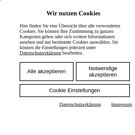
Skiplinks
Wir nutzen Cookies
Springe direkt zu:
Hier finden Sie eine Übersicht über alle verwendeten
Cookies. Sie können Ihre Zustimmung zu ganzen
Hauptinhalt
Kategorien geben oder sich weitere Informationen
ansehen und nur bestimmte Cookies auswählen. Sie
können die Einstellungen jederzeit unter
Datenschutzerklärung
bearbeiten.
Notwendige
Alle akzeptieren
akzeptieren
Cookie Einstellungen
Texte im Untermenü anzeigen
Datenschutzerklärung
Impressum
Suche
Deutsch
English
Hoher Kontrast