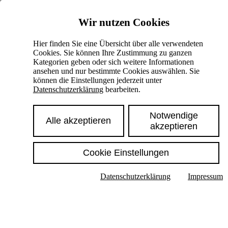
Skiplinks
Wir nutzen Cookies
Springe direkt zu:
Hier finden Sie eine Übersicht über alle verwendeten
Cookies. Sie können Ihre Zustimmung zu ganzen
Hauptinhalt
Kategorien geben oder sich weitere Informationen
ansehen und nur bestimmte Cookies auswählen. Sie
können die Einstellungen jederzeit unter
Datenschutzerklärung
bearbeiten.
Notwendige
Alle akzeptieren
akzeptieren
Cookie Einstellungen
Texte im Untermenü anzeigen
Datenschutzerklärung
Impressum
Suche
Deutsch
English
Hoher Kontrast