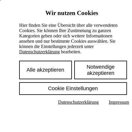
Skiplinks
Wir nutzen Cookies
Springe direkt zu:
Hier finden Sie eine Übersicht über alle verwendeten
Cookies. Sie können Ihre Zustimmung zu ganzen
Hauptinhalt
Kategorien geben oder sich weitere Informationen
ansehen und nur bestimmte Cookies auswählen. Sie
können die Einstellungen jederzeit unter
Datenschutzerklärung
bearbeiten.
Notwendige
Alle akzeptieren
akzeptieren
Cookie Einstellungen
Texte im Untermenü anzeigen
Datenschutzerklärung
Impressum
Suche
Deutsch
English
Hoher Kontrast