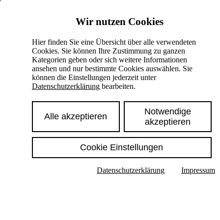
Skiplinks
Wir nutzen Cookies
Springe direkt zu:
Hier finden Sie eine Übersicht über alle verwendeten
Cookies. Sie können Ihre Zustimmung zu ganzen
Hauptinhalt
Kategorien geben oder sich weitere Informationen
ansehen und nur bestimmte Cookies auswählen. Sie
können die Einstellungen jederzeit unter
Datenschutzerklärung
bearbeiten.
Notwendige
Alle akzeptieren
akzeptieren
Cookie Einstellungen
Texte im Untermenü anzeigen
Datenschutzerklärung
Impressum
Suche
Deutsch
English
Hoher Kontrast