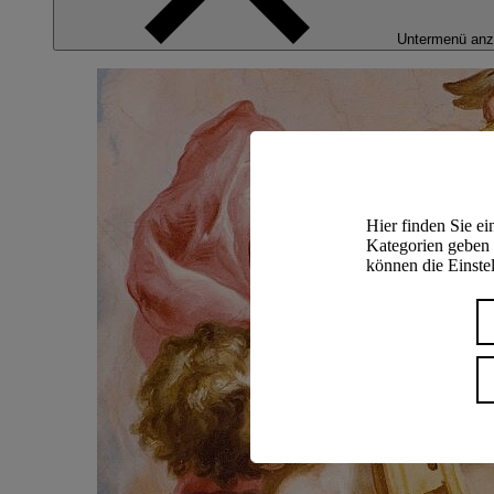
Untermenü anz
Hier finden Sie e
Kategorien geben 
können die Einstel