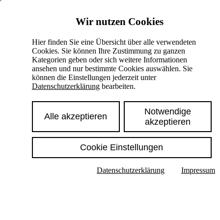
Skiplinks
Wir nutzen Cookies
Springe direkt zu:
Hier finden Sie eine Übersicht über alle verwendeten
Cookies. Sie können Ihre Zustimmung zu ganzen
Hauptinhalt
Kategorien geben oder sich weitere Informationen
ansehen und nur bestimmte Cookies auswählen. Sie
können die Einstellungen jederzeit unter
Datenschutzerklärung
bearbeiten.
Notwendige
Alle akzeptieren
akzeptieren
Cookie Einstellungen
Texte im Untermenü anzeigen
Datenschutzerklärung
Impressum
Suche
Deutsch
English
Hoher Kontrast