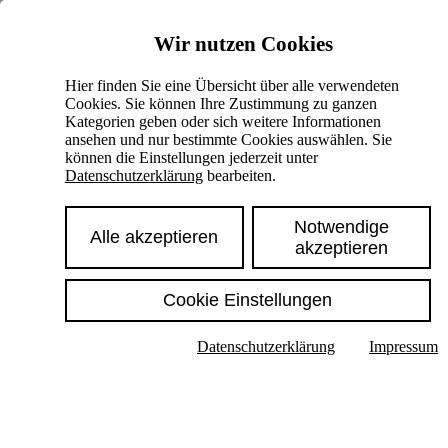
Skiplinks
Wir nutzen Cookies
Springe direkt zu:
Hier finden Sie eine Übersicht über alle verwendeten
Cookies. Sie können Ihre Zustimmung zu ganzen
Hauptinhalt
Kategorien geben oder sich weitere Informationen
ansehen und nur bestimmte Cookies auswählen. Sie
können die Einstellungen jederzeit unter
Datenschutzerklärung
bearbeiten.
Notwendige
Alle akzeptieren
akzeptieren
Cookie Einstellungen
Texte im Untermenü anzeigen
Datenschutzerklärung
Impressum
Suche
Deutsch
English
Hoher Kontrast