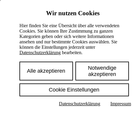
Skiplinks
Wir nutzen Cookies
Springe direkt zu:
Hier finden Sie eine Übersicht über alle verwendeten
Cookies. Sie können Ihre Zustimmung zu ganzen
Hauptinhalt
Kategorien geben oder sich weitere Informationen
ansehen und nur bestimmte Cookies auswählen. Sie
können die Einstellungen jederzeit unter
Datenschutzerklärung
bearbeiten.
Notwendige
Alle akzeptieren
akzeptieren
Cookie Einstellungen
Texte im Untermenü anzeigen
Datenschutzerklärung
Impressum
Suche
Deutsch
English
Hoher Kontrast