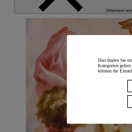
Untermenü anz
Hier finden Sie e
Kategorien geben 
können die Einstel