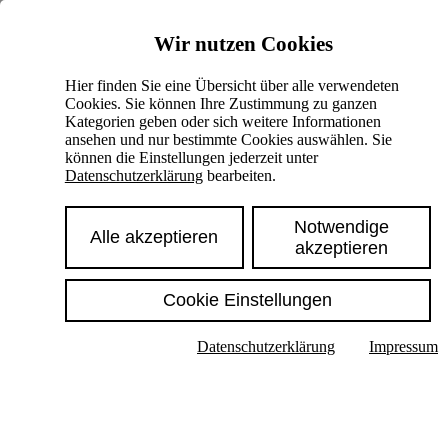
Skiplinks
Wir nutzen Cookies
Springe direkt zu:
Hier finden Sie eine Übersicht über alle verwendeten
Cookies. Sie können Ihre Zustimmung zu ganzen
Hauptinhalt
Kategorien geben oder sich weitere Informationen
ansehen und nur bestimmte Cookies auswählen. Sie
können die Einstellungen jederzeit unter
Datenschutzerklärung
bearbeiten.
Notwendige
Alle akzeptieren
akzeptieren
Cookie Einstellungen
Texte im Untermenü anzeigen
Datenschutzerklärung
Impressum
Suche
Deutsch
English
Hoher Kontrast