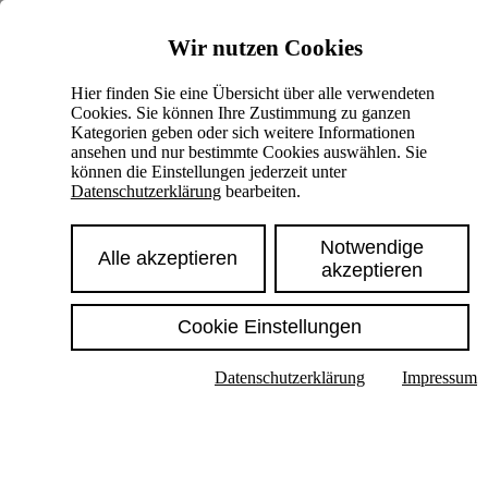
Skiplinks
Wir nutzen Cookies
Springe direkt zu:
Hier finden Sie eine Übersicht über alle verwendeten
Cookies. Sie können Ihre Zustimmung zu ganzen
Hauptinhalt
Kategorien geben oder sich weitere Informationen
ansehen und nur bestimmte Cookies auswählen. Sie
können die Einstellungen jederzeit unter
Datenschutzerklärung
bearbeiten.
Notwendige
Alle akzeptieren
akzeptieren
Cookie Einstellungen
Texte im Untermenü anzeigen
Datenschutzerklärung
Impressum
Suche
Deutsch
English
Hoher Kontrast