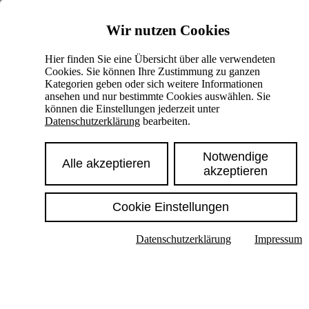
Skiplinks
Wir nutzen Cookies
Springe direkt zu:
Hier finden Sie eine Übersicht über alle verwendeten
Cookies. Sie können Ihre Zustimmung zu ganzen
Hauptinhalt
Kategorien geben oder sich weitere Informationen
ansehen und nur bestimmte Cookies auswählen. Sie
können die Einstellungen jederzeit unter
Datenschutzerklärung
bearbeiten.
Notwendige
Alle akzeptieren
akzeptieren
Cookie Einstellungen
Texte im Untermenü anzeigen
Datenschutzerklärung
Impressum
Suche
Deutsch
English
Hoher Kontrast