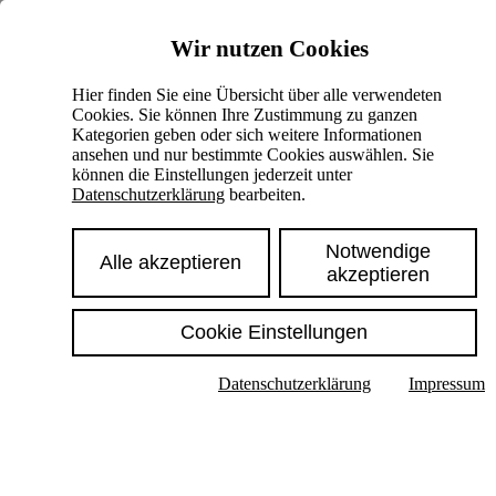
Skiplinks
Wir nutzen Cookies
Springe direkt zu:
Hier finden Sie eine Übersicht über alle verwendeten
Cookies. Sie können Ihre Zustimmung zu ganzen
Hauptinhalt
Kategorien geben oder sich weitere Informationen
ansehen und nur bestimmte Cookies auswählen. Sie
können die Einstellungen jederzeit unter
Datenschutzerklärung
bearbeiten.
Notwendige
Alle akzeptieren
akzeptieren
Cookie Einstellungen
Texte im Untermenü anzeigen
Datenschutzerklärung
Impressum
Suche
Deutsch
English
Hoher Kontrast