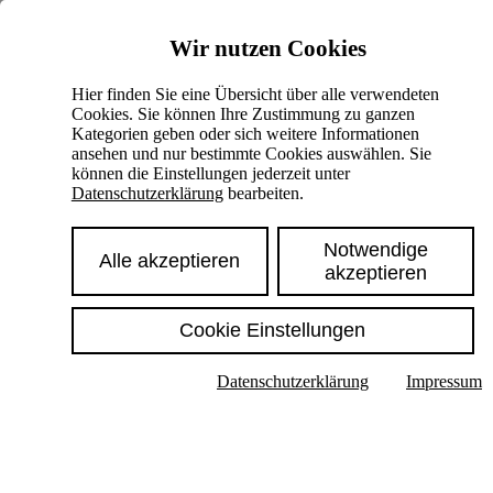
Skiplinks
Wir nutzen Cookies
Springe direkt zu:
Hier finden Sie eine Übersicht über alle verwendeten
Cookies. Sie können Ihre Zustimmung zu ganzen
Hauptinhalt
Kategorien geben oder sich weitere Informationen
ansehen und nur bestimmte Cookies auswählen. Sie
können die Einstellungen jederzeit unter
Datenschutzerklärung
bearbeiten.
Notwendige
Alle akzeptieren
akzeptieren
Cookie Einstellungen
Texte im Untermenü anzeigen
Datenschutzerklärung
Impressum
Suche
Deutsch
English
Hoher Kontrast