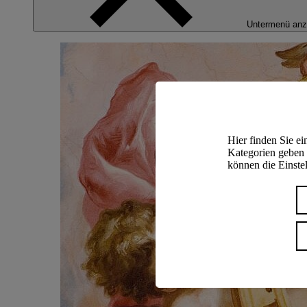
Untermenü anz
Hier finden Sie e
Kategorien geben 
können die Einstel