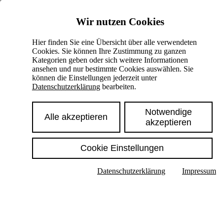
Skiplinks
Wir nutzen Cookies
Springe direkt zu:
Hier finden Sie eine Übersicht über alle verwendeten
Cookies. Sie können Ihre Zustimmung zu ganzen
Hauptinhalt
Kategorien geben oder sich weitere Informationen
ansehen und nur bestimmte Cookies auswählen. Sie
können die Einstellungen jederzeit unter
Datenschutzerklärung
bearbeiten.
Notwendige
Alle akzeptieren
akzeptieren
Cookie Einstellungen
Texte im Untermenü anzeigen
Datenschutzerklärung
Impressum
Suche
Deutsch
English
Hoher Kontrast