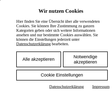
Skiplinks
Wir nutzen Cookies
Springe direkt zu:
Hier finden Sie eine Übersicht über alle verwendeten
Cookies. Sie können Ihre Zustimmung zu ganzen
Hauptinhalt
Kategorien geben oder sich weitere Informationen
ansehen und nur bestimmte Cookies auswählen. Sie
können die Einstellungen jederzeit unter
Datenschutzerklärung
bearbeiten.
Notwendige
Alle akzeptieren
akzeptieren
Cookie Einstellungen
Texte im Untermenü anzeigen
Datenschutzerklärung
Impressum
Suche
Deutsch
English
Hoher Kontrast