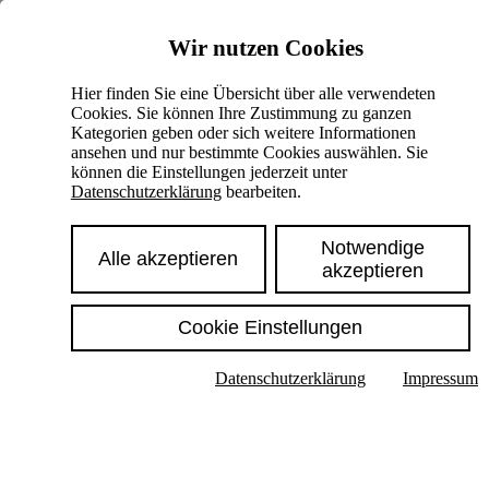
Skiplinks
Wir nutzen Cookies
Springe direkt zu:
Hier finden Sie eine Übersicht über alle verwendeten
Cookies. Sie können Ihre Zustimmung zu ganzen
Hauptinhalt
Kategorien geben oder sich weitere Informationen
ansehen und nur bestimmte Cookies auswählen. Sie
können die Einstellungen jederzeit unter
Datenschutzerklärung
bearbeiten.
Notwendige
Alle akzeptieren
akzeptieren
Cookie Einstellungen
Texte im Untermenü anzeigen
Datenschutzerklärung
Impressum
Suche
Deutsch
English
Hoher Kontrast