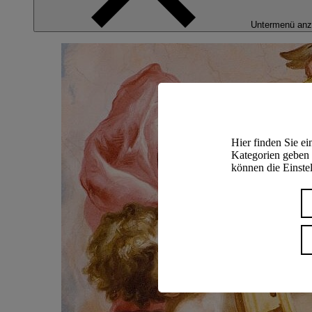
Untermenü anz
Hier finden Sie e
Kategorien geben 
können die Einstel