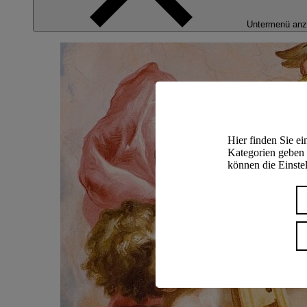
Untermenü anz
Hier finden Sie e
Kategorien geben 
können die Einstel