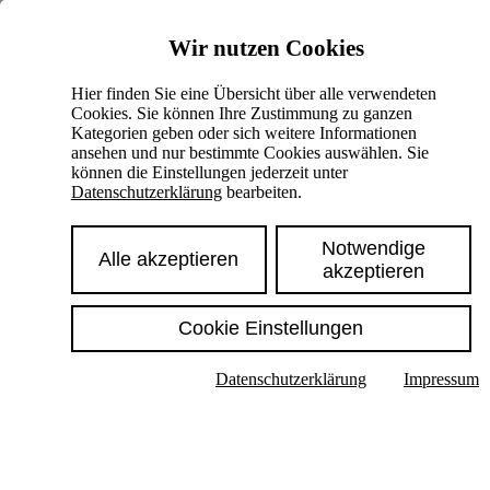
Skiplinks
Wir nutzen Cookies
Springe direkt zu:
Hier finden Sie eine Übersicht über alle verwendeten
Cookies. Sie können Ihre Zustimmung zu ganzen
Hauptinhalt
Kategorien geben oder sich weitere Informationen
ansehen und nur bestimmte Cookies auswählen. Sie
können die Einstellungen jederzeit unter
Datenschutzerklärung
bearbeiten.
Notwendige
Alle akzeptieren
akzeptieren
Cookie Einstellungen
Texte im Untermenü anzeigen
Datenschutzerklärung
Impressum
Suche
Deutsch
English
Hoher Kontrast